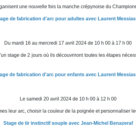
ganisent une nouvelle fois la manche crépynoise du Championna
age de fabrication d'arc pour adultes avec Laurent Messia
Du mardi 16 au mercredi 17 avril 2024 de 10 h 00 à 17 h 00
d’un stage de 2 jours où ils découvriront toutes les étapes néces
age de fabrication d'arc pour enfants avec Laurent Messia
Le samedi 20 avril 2024 de 10 h 00 à 12 h 00
 leur arc, choisir la couleur de la poignée et personnaliser leu
Stage de tir instinctif souple avec Jean-Michel Benazeraf