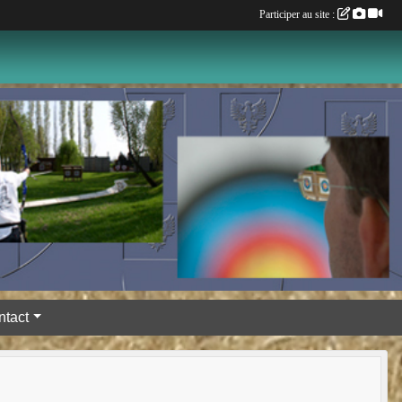
Participer au site :
ntact