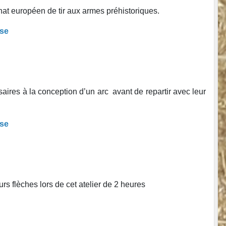
t européen de tir aux armes préhistoriques.
sse
saires à la conception d’un arc avant de repartir avec leur
sse
rs flèches lors de cet atelier de 2 heures