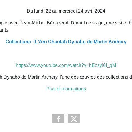
Du lundi 22 au mercredi 24 avril 2024
souple avec Jean-Michel Bénazeraf. Durant ce stage, une visite d
ants.
Collections - L'Arc Cheetah Dynabo de Martin Archery
https://www.youtube.com/watch?v=hEczyI6I_qM
h Dynabo de Martin Archery, l'une des œuvres des collections 
Plus d'informations