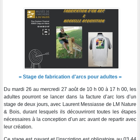
= Stage de fabrication d'arcs pour adultes =
Du mardi 26 au mercredi 27 août de 10 h 00 à 17 h 00, les
adultes pourront se lancer dans la facture d’arc lors d’un
stage de deux jours, avec Laurent Messiasse de LM Nature
& Bois, durant lesquels ils découvriront toutes les étapes
nécessaires à la conception d’un arc avant de repartir avec
leur création.
Ce stage est payant et l'inscription est obligatoire au 03 44