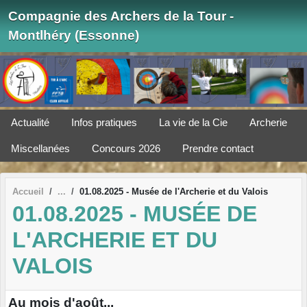
Panneau de gestion des cookies
Compagnie des Archers de la Tour -
Montlhéry (Essonne)
Actualité
Infos pratiques
La vie de la Cie
Archerie
Miscellanées
Concours 2026
Prendre contact
Accueil
01.08.2025 - Musée de l'Archerie et du Valois
01.08.2025 - MUSÉE DE
L'ARCHERIE ET DU
VALOIS
Au mois d'août...