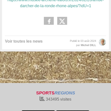
darcher-de-la-ronde-rhone-alpes/?idU=1
Voir toutes les news
Publié le
03 août 2024
par
Michel DILL
SPORTS
REGIONS
343495
visites