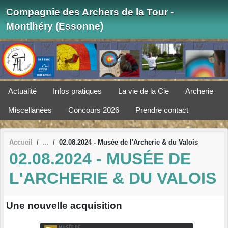
Panneau de gestion des cookies
Compagnie des Archers de la Tour -
Montlhéry (Essonne)
Actualité
Infos pratiques
La vie de la Cie
Archerie
Miscellanées
Concours 2026
Prendre contact
Accueil
02.08.2024 - Musée de l'Archerie & du Valois
02.08.2024 - MUSÉE DE
L'ARCHERIE & DU VALOIS
Une nouvelle acquisition