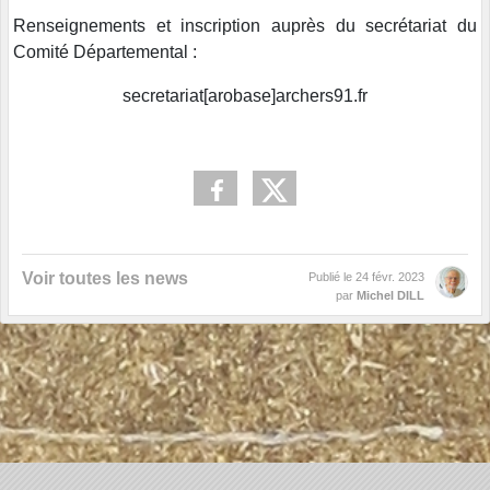
Renseignements et inscription auprès du secrétariat du
Comité Départemental :
secretariat[arobase]archers91.fr
Voir toutes les news
Publié le
24 févr. 2023
par
Michel DILL