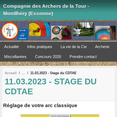
Panneau de gestion des cookies
Compagnie des Archers de la Tour -
Montlhéry (Essonne)
Actualité
Infos pratiques
La vie de la Cie
Archerie
Miscellanées
Concours 2026
Prendre contact
Accueil
11.03.2023 - Stage du CDTAE
11.03.2023 - STAGE DU
CDTAE
Réglage de votre arc classique