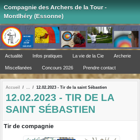
Panneau de gestion des cookies
Compagnie des Archers de la Tour -
Montlhéry (Essonne)
Actualité
Infos pratiques
La vie de la Cie
Archerie
Miscellanées
Concours 2026
Prendre contact
Accueil
12.02.2023 - Tir de la saint Sébastien
12.02.2023 - TIR DE LA
SAINT SÉBASTIEN
Tir de compagnie