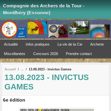
Panneau de gestion des cookies
Compagnie des Archers de la Tour -
Montlhéry (Essonne)
Actualité
Infos pratiques
La vie de la Cie
Archerie
Miscellanées
Concours 2026
Prendre contact
Accueil
13.08.2023 - Invictus Games
13.08.2023 - INVICTUS
GAMES
6e édition