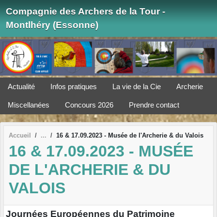
Panneau de gestion des cookies
Compagnie des Archers de la Tour -
Montlhéry (Essonne)
Actualité
Infos pratiques
La vie de la Cie
Archerie
Miscellanées
Concours 2026
Prendre contact
Accueil
16 & 17.09.2023 - Musée de l'Archerie & du Valois
16 & 17.09.2023 - MUSÉE
DE L'ARCHERIE & DU
VALOIS
Journées Européennes du Patrimoine