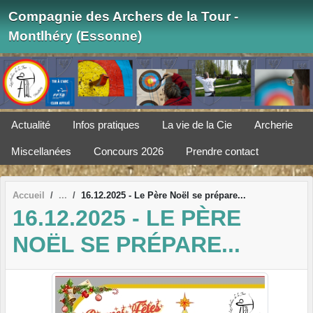
Panneau de gestion des cookies
Compagnie des Archers de la Tour -
Montlhéry (Essonne)
Actualité
Infos pratiques
La vie de la Cie
Archerie
Miscellanées
Concours 2026
Prendre contact
Accueil
16.12.2025 - Le Père Noël se prépare...
16.12.2025 - LE PÈRE
NOËL SE PRÉPARE...