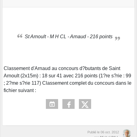
St Arnoult - M H CL - Arnaud - 216 points
Classement d'Arnaud au concours d?butants de Saint
Arnoult (2x15m) : 18 sur 41 avec 216 points (1?re s?rie : 99
; 2?me s?rie 117) Classement complet du concours dans le
fichier suivant :
Publié le
06 oct. 2012