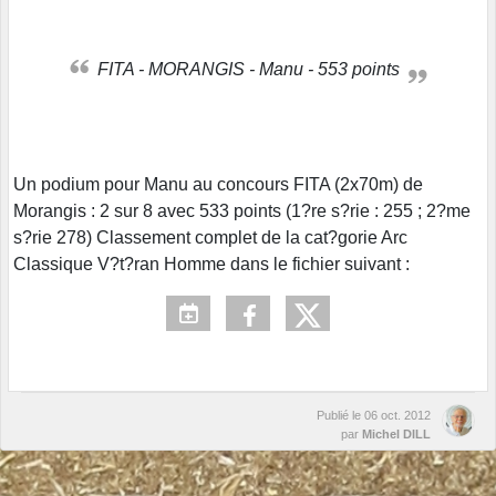
FITA - MORANGIS - Manu - 553 points
Un podium pour Manu au concours FITA (2x70m) de
Morangis : 2 sur 8 avec 533 points (1?re s?rie : 255 ; 2?me
s?rie 278) Classement complet de la cat?gorie Arc
Classique V?t?ran Homme dans le fichier suivant :
Publié le
06 oct. 2012
par
Michel DILL