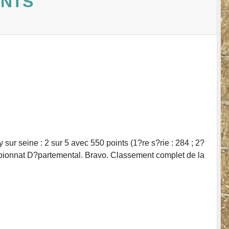
INTS
r seine : 2 sur 5 avec 550 points (1?re s?rie : 284 ; 2?
mpionnat D?partemental. Bravo. Classement complet de la