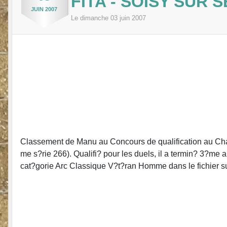
FITA - SOISY SUR S
JUIN
2007
Le
dimanche
03
juin
2007
Classement de Manu au Concours de qualification au Champ
me s?rie 266). Qualifi? pour les duels, il a termin? 3?
cat?gorie Arc Classique V?t?ran Homme dans le fichier sui