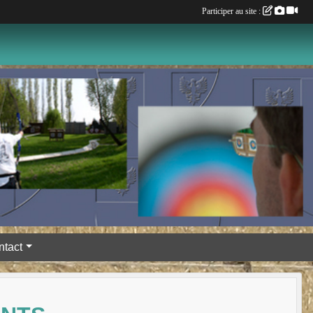
Participer au site :
ntact