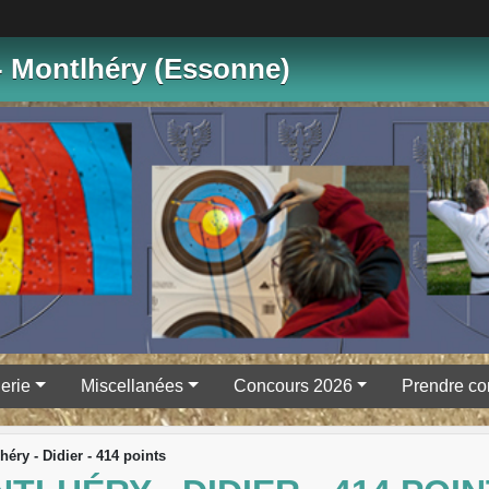
- Montlhéry (Essonne)
erie
Miscellanées
Concours 2026
Prendre co
éry - Didier - 414 points