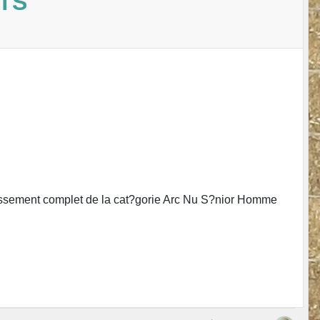
NTS
Classement complet de la cat?gorie Arc Nu S?nior Homme