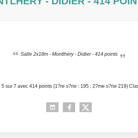
TLHÉRY - DIDIER - 414 POI
Salle 2x18m - Montlhéry - Didier - 414 points
 5 sur 7 avec 414 points (1?re s?rie : 195 ; 2?me s?rie 219) 