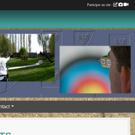
Participer au site :
ntact