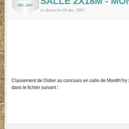
SALLE 2X18M - MON
DÉC.
2007
Le
dimanche
09
déc.
2007
Classement de Didier au concours en salle de Montlh?ry :
dans le fichier suivant :