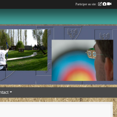
Participer au site :
ntact