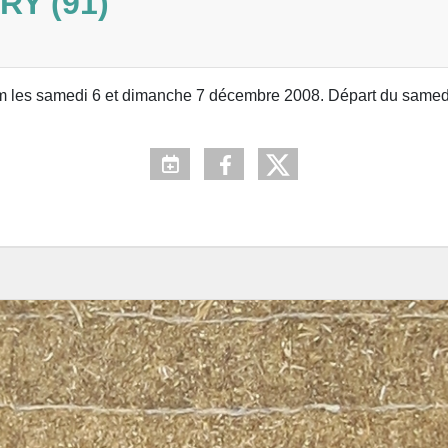
RY (91)
 les samedi 6 et dimanche 7 décembre 2008. Départ du samedi :