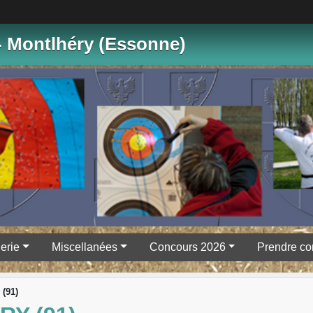
- Montlhéry (Essonne)
erie
Miscellanées
Concours 2026
Prendre co
 (91)