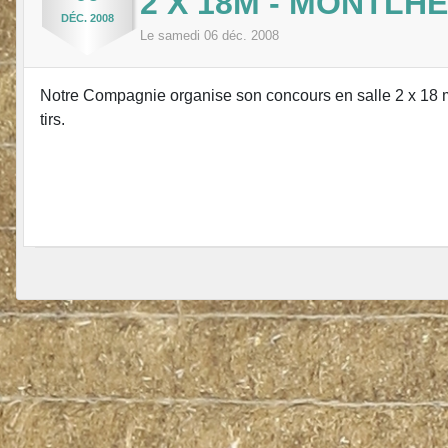
2 X 18M - MONTLHÉ
DÉC.
2008
Le
samedi
06
déc.
2008
Notre Compagnie organise son concours en salle 2 x 18 m
tirs.