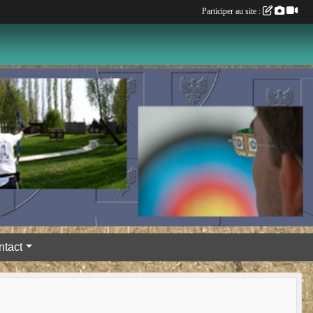
Participer au site :
ntact