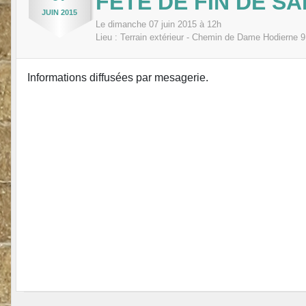
FÊTE DE FIN DE SA
JUIN
2015
Le
dimanche
07
juin
2015
à 12h
Lieu :
Terrain extérieur - Chemin de Dame Hodierne
9
Informations diffusées par mesagerie.