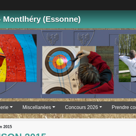
- Montlhéry (Essonne)
erie
Miscellanées
Concours 2026
Prendre co
on 2015