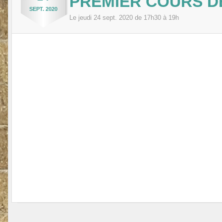
PREMIER COURS D
SEPT.
2020
Le
jeudi
24
sept.
2020
de 17h30 à 19h