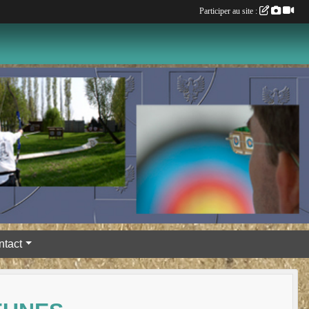
Participer au site :
ntact