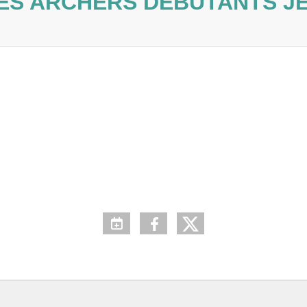
ES ARCHERS DÉBUTANTS J