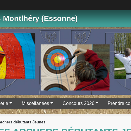
- Montlhéry (Essonne)
erie
Miscellanées
Concours 2026
Prendre co
archers débutants Jeunes