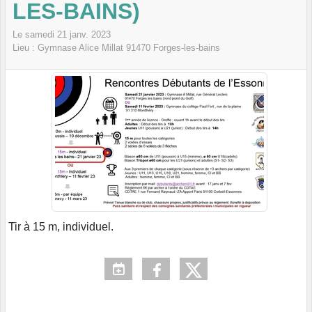
LES-BAINS)
Le
samedi
21
janv.
2023
Lieu :
Gymnase Alice Millat
91470
Forges-les-bains
Tir à 15 m, individuel.