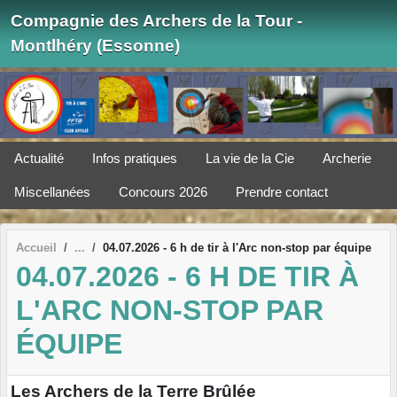
Panneau de gestion des cookies
Compagnie des Archers de la Tour -
Montlhéry (Essonne)
Actualité
Infos pratiques
La vie de la Cie
Archerie
Miscellanées
Concours 2026
Prendre contact
Accueil
04.07.2026 - 6 h de tir à l'Arc non-stop par équipe
04.07.2026 - 6 H DE TIR À
L'ARC NON-STOP PAR
ÉQUIPE
Les Archers de la Terre Brûlée