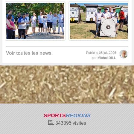
Voir toutes les news
Publié le
05 juil. 2026
par
Michel DILL
SPORTS
REGIONS
343395
visites